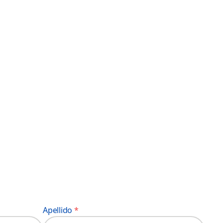
Apellido
*