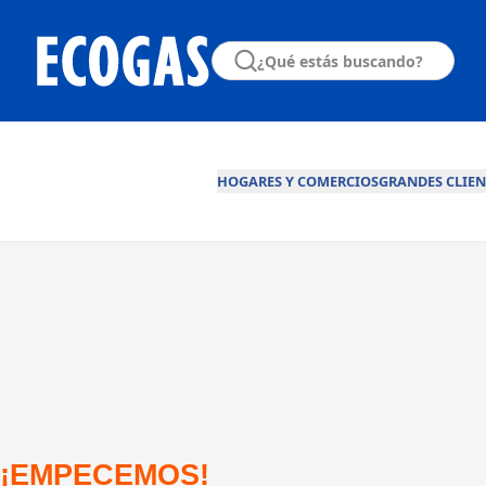
HOGARES Y COMERCIOS
GRANDES CLIEN
¡EMPECEMOS!