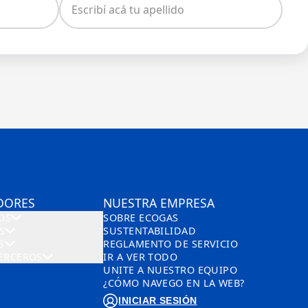
DORES
NUESTRA EMPRESA
OS
SOBRE ECOGAS
S
SUSTENTABILIDAD
S
REGLAMENTO DE SERVICIO
ERCEROS
IR A VER TODO
UNITE A NUESTRO EQUIPO
¿CÓMO NAVEGO EN LA WEB?
INICIAR SESIÓN