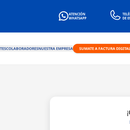
ATENCIÓN
TEL
WHATSAPP
DE 
TES
COLABORADORES
NUESTRA EMPRESA
SUMATE A FACTURA DIGITA